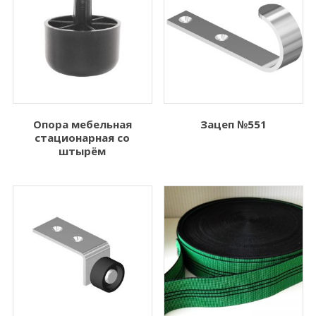
Опора мебельная
Зацеп №551
стационарная со
штырём