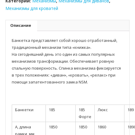
Категории:
Механизмы
,
Механизмы для диванов
,
Механизмы для кроватей
Описание
Банкетка представляет собой хорошо отработанный,
традиционный механизм типа «книжка».
На сегодняшний день это один из самых популярных
механизмов трансформации. Обеспечивает ровную
спальную поверхность. Спинка механизма фиксируется
в трех положениях: «диван», «кровать», «релакс» при
помощи запатентованного замка NSM.
Банкетки
185
185
Люкс
189
Форте
А, длина
1850
1850
1860
189
рамки, мм